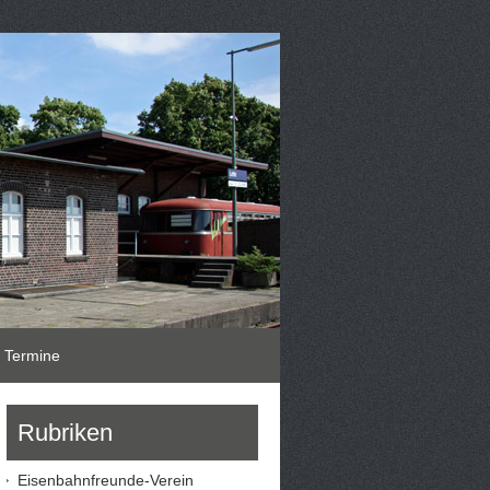
Termine
Rubriken
Eisenbahnfreunde-Verein