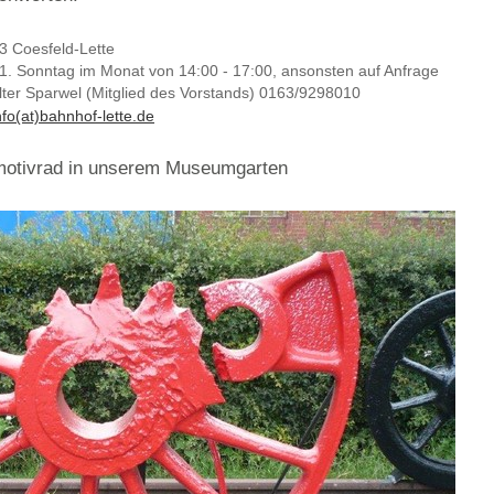
3 Coesfeld-Lette
1. Sonntag im Monat von 14:00 - 17:00, ansonsten auf Anfrage
lter Sparwel (Mitglied des Vorstands) 0163/9298010
nfo(at)bahnhof-lette.de
motivrad in unserem Museumgarten