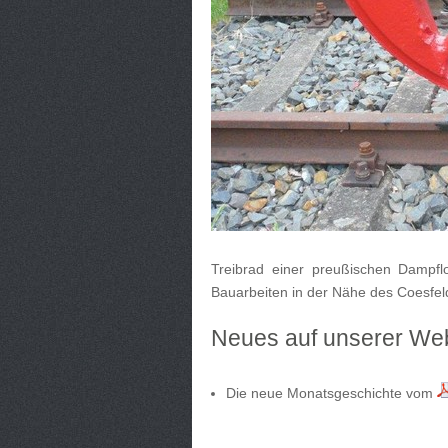
Treibrad einer preußischen Dampf
Bauarbeiten in der Nähe des Coesfe
Neues auf unserer Web
Die neue Monatsgeschichte vom