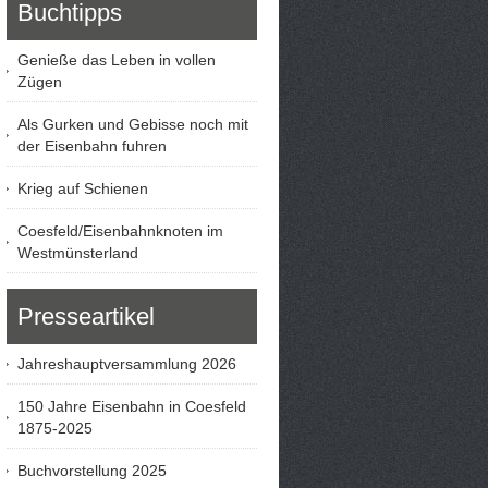
Buchtipps
Genieße das Leben in vollen
Zügen
Als Gurken und Gebisse noch mit
der Eisenbahn fuhren
Krieg auf Schienen
Coesfeld/Eisenbahnknoten im
Westmünsterland
Presseartikel
Jahreshauptversammlung 2026
150 Jahre Eisenbahn in Coesfeld
1875-2025
Buchvorstellung 2025